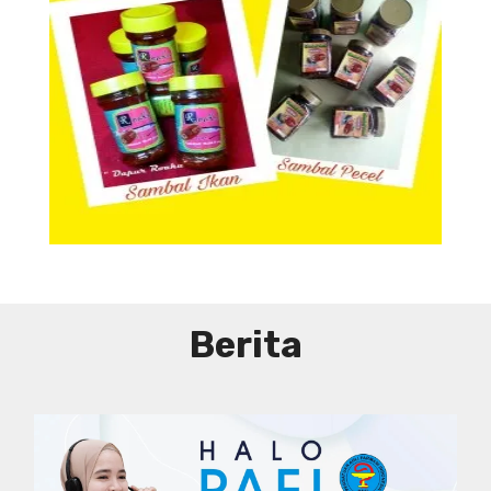
Aneka Sambal
Berita