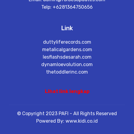
Telp: +6281364750656
Link
duttyliferecords.com
metalicalgardens.com
lesflashsdesarah.com
dynamloevolution.com
thetoddlerinc.com
Lihat link lengkap
© Copyright 2023 PAFI - All Rights Reserved
Powered By: www.kidi.co.id