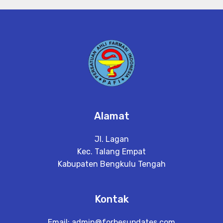
Alamat
Jl. Lagan
Kec. Talang Empat
Kabupaten Bengkulu Tengah
Kontak
Email:
admin@forbesupdates.com