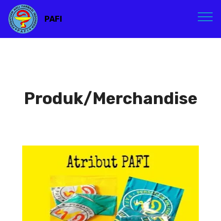
PAFI
Produk/Merchandise
Atribut PAFI
Atribut PAFI