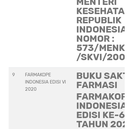
MENTERI
KESEHATA
REPUBLIK
INDONESIA
NOMOR :
573/MENK
/SKVI/200
BUKU SAKT
9
FARMAKOPE
INDONESIA EDISI VI
FARMASI
2020
FARMAKOP
INDONESIA
EDISI KE-6
TAHUN 202