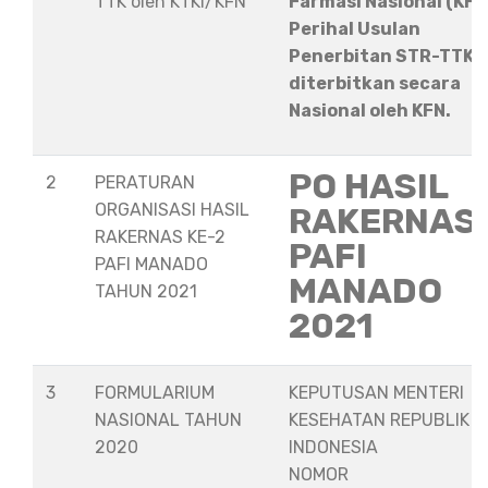
TTK oleh KTKI/KFN
Farmasi Nasional (KFN
Perihal Usulan
Penerbitan STR-TTK
diterbitkan secara
Nasional oleh KFN.
PO HASIL
2
PERATURAN
ORGANISASI HASIL
RAKERNAS
RAKERNAS KE-2
PAFI
PAFI MANADO
MANADO
TAHUN 2021
2021
3
FORMULARIUM
KEPUTUSAN MENTERI
NASIONAL TAHUN
KESEHATAN REPUBLIK
2020
INDONESIA
NOMOR