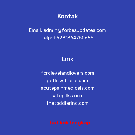
Kontak
Email:
admin@forbesupdates.com
Telp: +6281364750656
Link
forclevelandlovers.com
getfitwithelle.com
acutepainmedicals.com
safepillss.com
thetoddlerinc.com
Lihat link lengkap