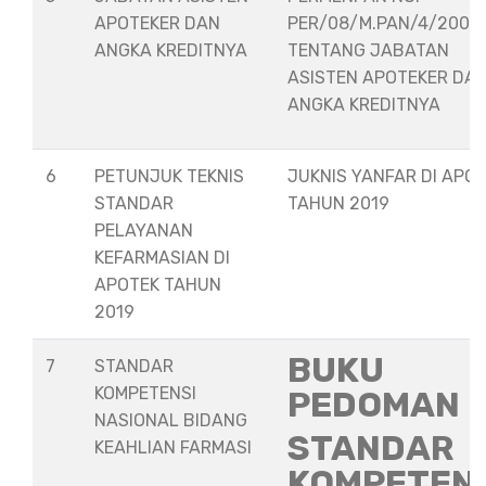
APOTEKER DAN
PER/08/M.PAN/4/2008
ANGKA KREDITNYA
TENTANG JABATAN
ASISTEN APOTEKER DA
ANGKA KREDITNYA
6
PETUNJUK TEKNIS
JUKNIS YANFAR DI APO
STANDAR
TAHUN 2019
PELAYANAN
KEFARMASIAN DI
APOTEK TAHUN
2019
BUKU
7
STANDAR
KOMPETENSI
PEDOMAN
NASIONAL BIDANG
STANDAR
KEAHLIAN FARMASI
KOMPETEN