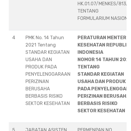
HK.01.07/MENKES/813/
TENTANG
FORMULARIUM NASION
4
PMK No. 14 Tahun
PERATURAN MENTERI
2021 Tentang
KESEHATAN REPUBLIK
STANDAR KEGIATAN
INDONESIA
USAHA DAN
NOMOR 14 TAHUN 202
PRODUK PADA
TENTANG
PENYELENGGARAAN
STANDAR KEGIATAN
PERIZINAN
USAHA DAN PRODUK
BERUSAHA
PADA PENYELENGGAR
BERBASIS RISIKO
PERIZINAN BERUSAHA
SEKTOR KESEHATAN
BERBASIS RISIKO
SEKTOR KESEHATAN
5
JABATAN ASISTEN
PERMENPAN NO.